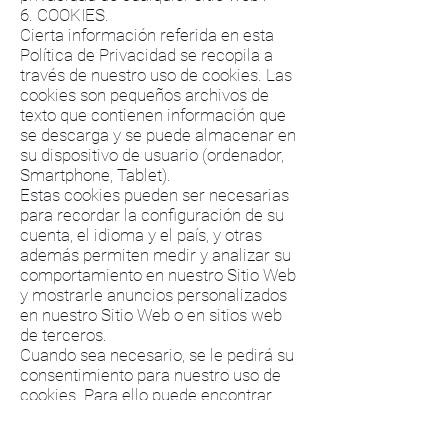
6. COOKIES.
Cierta información referida en esta
Política de Privacidad se recopila a
través de nuestro uso de cookies. Las
cookies son pequeños archivos de
texto que contienen información que
se descarga y se puede almacenar en
su dispositivo de usuario (ordenador,
Smartphone, Tablet).
Estas cookies pueden ser necesarias
para recordar la configuración de su
cuenta, el idioma y el país, y otras
además permiten medir y analizar su
comportamiento en nuestro Sitio Web
y mostrarle anuncios personalizados
en nuestro Sitio Web o en sitios web
de terceros.
Cuando sea necesario, se le pedirá su
consentimiento para nuestro uso de
cookies. Para ello puede encontrar
más información sobre qué cookies
usamos y cómo las utilizamos en